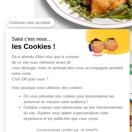
Continuer sans accepter
Salut c'est nous...
les Cookies !
On a attendu d'être sûrs que le contenu
de ce site vous intéresse avant de
vous déranger, mais on aimerait bien vous accompagner pendant
NOUV
votre visite...
C'est OK pour vous ?
D’AUTRES ONT AUSSI AIMÉ :
Voici pourquoi nous utilisons des cookies :
On vous présente nos cookies pour personnaliser les
annonces et mesurer notre audience !
Certains cookies sont nécessaires au bon fonctionnement
du site, d'autres nous aident à personnaliser votre
expérience et les publicités que vous voyez.
Consentements certifiés par