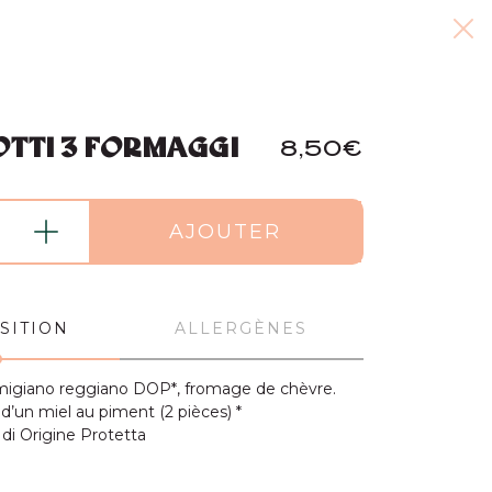
TTI 3 FORMAGGI
8,50€
AJOUTER
SITION
ALLERGÈNES
armigiano reggiano DOP*, fromage de chèvre.
un miel au piment (2 pièces) *
i Origine Protetta