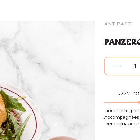
ANTIPASTI
PANZERO
1
COMPO
Fior di latte, p
Accompagnées d’
Denominazione d