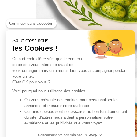
Continuer sans accepter
Salut c'est nous...
les Cookies !
On a attendu d'être sûrs que le contenu
de ce site vous intéresse avant de
vous déranger, mais on aimerait bien vous accompagner pendant
votre visite...
C'est OK pour vous ?
D’AUTRES ONT AUSSI AIMÉ :
Voici pourquoi nous utilisons des cookies :
On vous présente nos cookies pour personnaliser les
annonces et mesurer notre audience !
Certains cookies sont nécessaires au bon fonctionnement
du site, d'autres nous aident à personnaliser votre
expérience et les publicités que vous voyez.
Consentements certifiés par