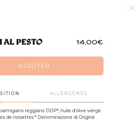
 AL PESTO
14,00€
AJOUTER
SITION
ALLERGÈNES
parmigiano reggiano DOP*, huile d’olive vierge
éclats de noisettes * Denominazione di Origine