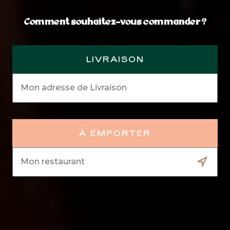
Comment souhaitez-vous commander ?
Saisir mon adresse ou Choisir un restaurant
LIVRAISON
RIVES MÉDITERRANÉENNES
PANUOZZO
À EMPORTER